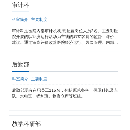
理工作，配置护士长以上护理管理人员62人。
审计科
科室简介
主要制度
审计科是医院内部审计机构,现配置岗位人员2名。主要对医
院开展的以经济运行活动为主线的独立客观的监督、评价、
建议。通过审查评价改善医院经济运行、风险管理、内部控
制和治理效果、从而促进医院卫生事业健康发展。
后勤部
科室简介
主要制度
后勤部现有在职员工115名，包括原总务科、保卫科以及车
队、水电班、锅炉班、物资仓库等班组。
教学科研部