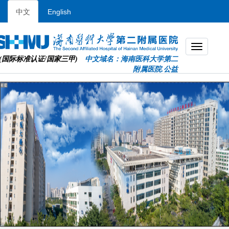
中文
English
(国际标准认证/国家三甲)
中文域名：海南医科大学第二
附属医院.公益