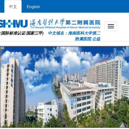
中文
English
(国际标准认证/国家三甲)
中文域名：海南医科大学第二
附属医院.公益