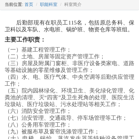
当前位置:
首页
职能科室
科室简介
后勤部现有在职员工115名，包括原总务科、保
卫科以及车队、水电班、锅炉班、物资仓库等班组。
主要
工作
职责：
（一）基建工程管理工作；
（二）土地、房屋等固定资产管理工作；
（三）房屋及附属门窗柜、非医疗设备类家电、道路
等基础设施的零星维修及管理工作；
（四）水、电、医疗气体、中央空调等后勤供应管理
工作；
（五）院内园林绿化、环境卫生、美化绿化管理、化
粪池的清理、灭
“四害”及卫生死角的处理、医院生活
垃圾站、医疗垃圾站、污水处理站等相关工作；
（六）消防安全管理工作；
（七）治安管理、交通疏导、停车场管理等工作；
（八）公务用车管理工作；
（九）被服布草及窗帘洗涤管理工作；
（十）电梯、锅炉、蒸汽发生器等特种设备管理工